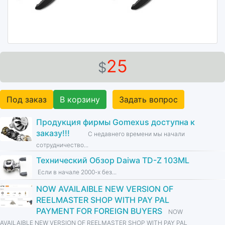
25
$
Под заказ
В корзину
Задать вопрос
Продукция фирмы Gomexus доступна к
заказу!!!
С недавнего времени мы начали
сотрудничество...
Технический Обзор Daiwa TD-Z 103ML
Если в начале 2000-х без...
NOW AVAILAIBLE NEW VERSION OF
REELMASTER SHOP WITH PAY PAL
PAYMENT FOR FOREIGN BUYERS
NOW
AVAILAIBLE NEW VERSION OF REELMASTER SHOP WITH PAY PAL