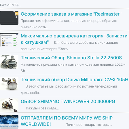
PAYMENT&...
Оформление заказа в магазине ''Reelmaster''
Прежде чем оформить заказ, в первую очередь обратите
внимание есть...
Максимально расширена категория ''Запчасти
к катушкам''
Для большего удобства максимально
расширена категория ''Запч...
Технический Обзор Shimano Stella 22 2500S
Наконец-то приехала к нам самая ожидаемая новинка 2022 –
Sh...
Технический обзор Daiwa Millionaire CV-X 105H
В этой статье мы рассмотрим по истине легендарный
дальнообо...
ОБЗОР SHIMANO TWINPOWER 20 4000PG
Каждый раз когда...
ОТПРАВЛЯЕМ ПО ВСЕМУ МИРУ WE SHIP
WORLDWIDE!
Почти все товары, которы...