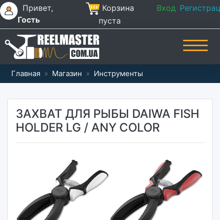
Привет,
Корзина
Вход
Регистра
Гость
пуста
Главная
»
Магазин
»
Инструменты
ЗАХВАТ ДЛЯ РЫБЫ DAIWA FISH
HOLDER LG / ANY COLOR