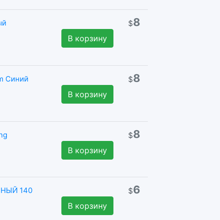
8
ый
$
В корзину
8
m Синий
$
В корзину
8
ng
$
В корзину
6
НЫЙ 140
$
В корзину