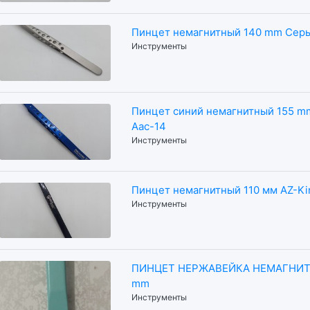
Пинцет немагнитный 140 mm Сер
Инструменты
Пинцет синий немагнитный 155 m
Aac-14
Инструменты
Пинцет немагнитный 110 мм AZ-Ki
Инструменты
ПИНЦЕТ НЕРЖАВЕЙКА НЕМАГНИТ
mm
Инструменты