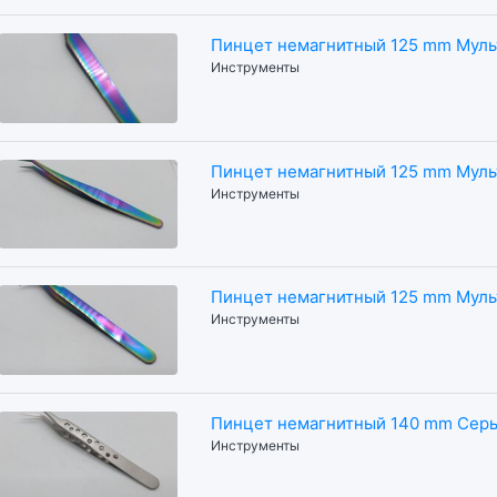
Пинцет немагнитный 125 mm Мул
Инструменты
Пинцет немагнитный 125 mm Мул
Инструменты
Пинцет немагнитный 125 mm Мул
Инструменты
Пинцет немагнитный 140 mm Сер
Инструменты