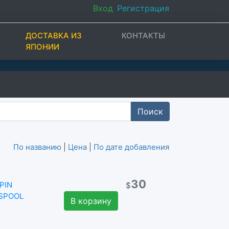
Вход
Регистрация
ДОСТАВКА ИЗ
КОНТАКТЫ
ЯПОНИИ
Поиск
По названию
|
Цена
|
По дате добавления
30
PIN
$
 SPOOL
В корзину