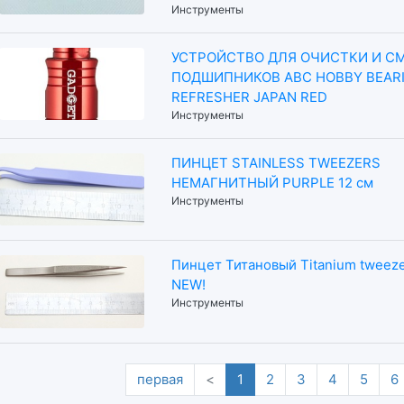
Инструменты
УСТРОЙСТВО ДЛЯ ОЧИСТКИ И С
ПОДШИПНИКОВ ABC HOBBY BEAR
REFRESHER JAPAN RED
Инструменты
ПИНЦЕТ STAINLESS TWEEZERS
НЕМАГНИТНЫЙ PURPLE 12 см
Инструменты
Пинцет Титановый Titanium tweezer
NEW!
Инструменты
первая
<
1
2
3
4
5
6