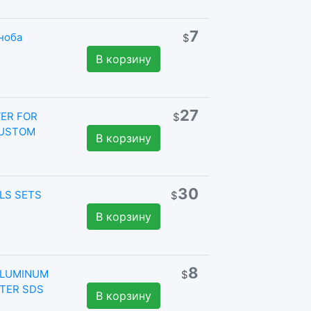
7
кноба
$
В корзину
27
VER FOR
$
CUSTOM
В корзину
30
OLS SETS
$
В корзину
8
ALUMINUM
$
TER SDS
В корзину