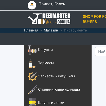
Привет,
Гость
SHOP FOR F
BUYERS
Главная
»
Магазин
»
Инструменты
Катушки
Термосы
Запчасти к катушкам
Спиннинговые удилища
Шнуры и лески