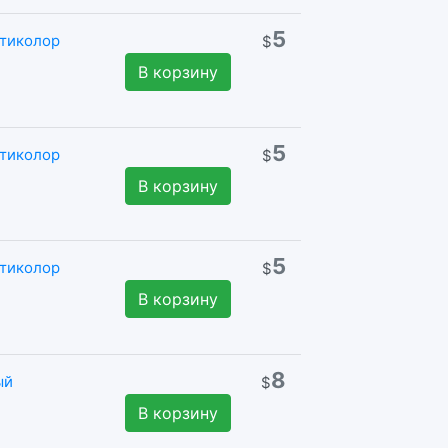
5
ьтиколор
$
В корзину
5
ьтиколор
$
В корзину
5
ьтиколор
$
В корзину
8
ый
$
В корзину