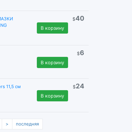
40
МАЗКИ
$
ING
В корзину
6
$
В корзину
24
s 11,5 см
$
В корзину
>
последняя