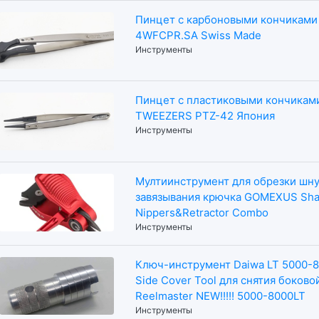
Пинцет с карбоновыми кончиками 
4WFCPR.SA Swiss Made
Инструменты
Пинцет с пластиковыми кончикам
TWEEZERS PTZ-42 Япония
Инструменты
Мултиинструмент для обрезки шну
завязывания крючка GOMEXUS Sha
Nippers&Retractor Combo
Инструменты
Ключ-инструмент Daiwa LT 5000-
Side Cover Tool для снятия боков
Reelmaster NEW!!!!! 5000-8000LT
Инструменты