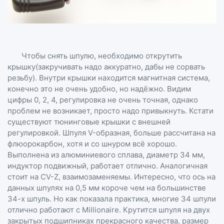
Чтобы снять шпулю, необходимо открутить
крышку(закручивать надо аккуратно, дабы не сорвать
резьбу). Внутри крышки находится магнитная система,
конечно это не очень удобно, но надёжно. Видим
цифры 0, 2, 4, регулировка не очень точная, однако
проблем не возникает, просто надо привыкнуть. Кстати
существуют тюнинговые крышки с внешней
регулировкой. Шпуля V-образная, больше рассчитана на
флюорокарбон, хотя и со шнуром всё хорошо.
Выполнена из алюминиевого сплава, диаметр 34 мм,
индуктор подвижный, работает отлично. Аналогичная
стоит на CV-Z, взаимозаменяемы. Интересно, что ось на
данных шпулях на 0,5 мм короче чем на большинстве
34-х шпуль. Но как показала практика, многие 34 шпули
отлично работают с Millionaire. Крутится шпуля на двух
закрытых подшипниках прекрасного качества, размер