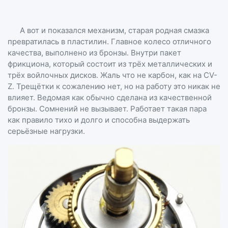
А вот и показался механизм, старая родная смазка
превратилась в пластилин. Главное колесо отличного
качества, выполнено из бронзы. Внутри пакет
фрикциона, который состоит из трёх металлических и
трёх войлочных дисков. Жаль что не карбон, как на СV-
Z. Трещётки к сожалению нет, но на работу это никак не
влияет. Ведомая как обычно сделана из качественной
бронзы. Сомнений не вызывает. Работает такая пара
как правило тихо и долго и способна выдержать
серьёзные нагрузки.