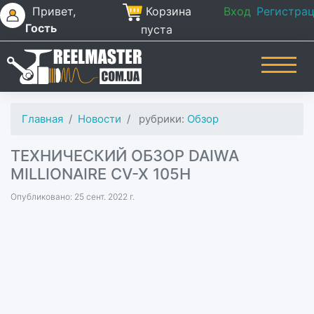
Привет,
Корзина
Вход
Регистра
Гость
пуста
Главная
Новости
рубрики:
Обзор
ТЕХНИЧЕСКИЙ ОБЗОР DAIWA
MILLIONAIRE CV-X 105H
Опубликовано: 25 сент. 2022 г.