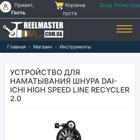
Привет,
Корзина
Вход
Регистра
Гость
пуста
Главная
»
Магазин
»
Инструменты
УСТРОЙСТВО ДЛЯ
НАМАТЫВАНИЯ ШНУРА DAI-
ICHI HIGH SPEED LINE RECYCLER
2.0