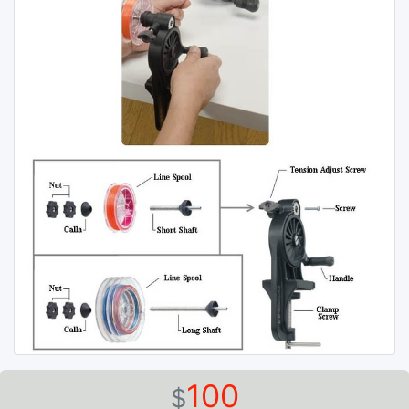
100
$