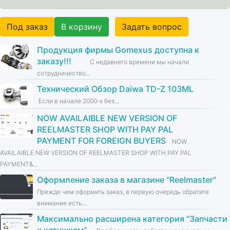
Под заказ
В корзину
Задать вопрос
Продукция фирмы Gomexus доступна к
заказу!!!
С недавнего времени мы начали
сотрудничество...
Технический Обзор Daiwa TD-Z 103ML
Если в начале 2000-х без...
NOW AVAILAIBLE NEW VERSION OF
REELMASTER SHOP WITH PAY PAL
PAYMENT FOR FOREIGN BUYERS
NOW
AVAILAIBLE NEW VERSION OF REELMASTER SHOP WITH PAY PAL
PAYMENT&...
Оформление заказа в магазине ''Reelmaster''
Прежде чем оформить заказ, в первую очередь обратите
внимание есть...
Максимально расширена категория ''Запчасти
к катушкам''