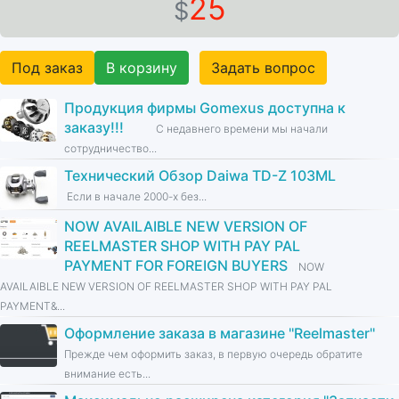
25
$
Под заказ
В корзину
Задать вопрос
Продукция фирмы Gomexus доступна к
заказу!!!
С недавнего времени мы начали
сотрудничество...
Технический Обзор Daiwa TD-Z 103ML
Если в начале 2000-х без...
NOW AVAILAIBLE NEW VERSION OF
REELMASTER SHOP WITH PAY PAL
PAYMENT FOR FOREIGN BUYERS
NOW
AVAILAIBLE NEW VERSION OF REELMASTER SHOP WITH PAY PAL
PAYMENT&...
Оформление заказа в магазине ''Reelmaster''
Прежде чем оформить заказ, в первую очередь обратите
внимание есть...