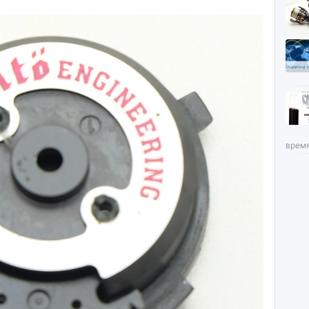
время