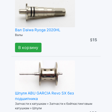
Вал Daiwa Ryoga 2020HL
Валы
15
$
В корзину
Шпуля ABU GARCIA Revo SX без
подшипника
Запчасти к катушкам » Запчасти к бэйткастинговым
катушкам » Шпули