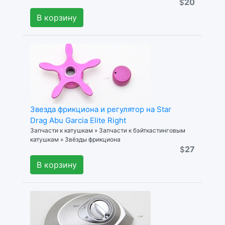
20
$
В корзину
Звезда фрикциона и регулятор на Star
Drag Abu Garcia Elite Right
Запчасти к катушкам » Запчасти к бэйткастинговым
катушкам » Звёзды фрикциона
27
$
В корзину