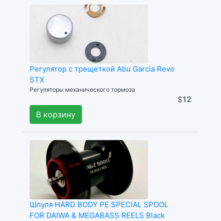
Регулятор с трещеткой Abu Garcia Revo
STX
Регуляторы механического тормоза
12
$
В корзину
Шпуля HARD BODY PE SPECIAL SPOOL
FOR DAIWA & MEGABASS REELS Black