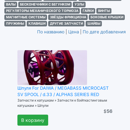
ВАЛЫ
БЕСКОНЕЧНИКИ С БЕГУНКОМ
УЗЛЫ
РЕГУЛЯТОРЫ МЕХАНИЧЕСКОГО ТОРМОЗА
ГАЙКИ
ВИНТЫ
МАГНИТНЫЕ СИСТЕМЫ
ЗВЁЗДЫ ФРИКЦИОНА
БОКОВЫЕ КРЫШКИ
ПРУЖИНЫ
КЛАВИШИ
ДРУГИЕ ЗАПЧАСТИ
ШАЙБЫ
По названию
|
Цена
|
По дате добавления
Шпуля For DAIWA / MEGABASS MICROCAST
SV SPOOL / d.33 / ALPHAS SERIES RED
Запчасти к катушкам » Запчасти к бэйткастинговым
катушкам » Шпули
56
$
В корзину