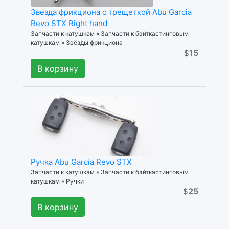
Звезда фрикциона с трещеткой Abu Garcia
Revo STX Right hand
Запчасти к катушкам » Запчасти к бэйткастинговым
катушкам » Звёзды фрикциона
15
$
В корзину
Ручка Abu Garcia Revo STX
Запчасти к катушкам » Запчасти к бэйткастинговым
катушкам » Ручки
25
$
В корзину