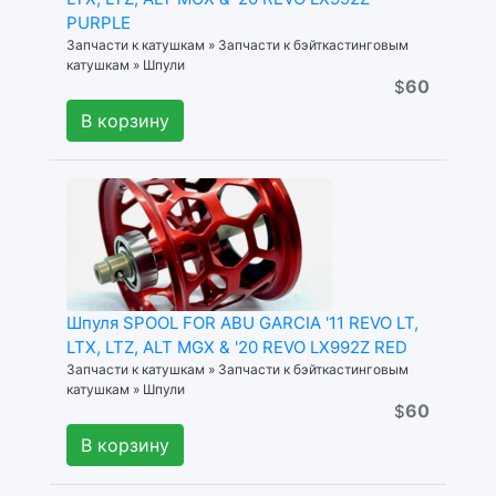
PURPLE
Запчасти к катушкам » Запчасти к бэйткастинговым
катушкам » Шпули
60
$
В корзину
Шпуля SPOOL FOR ABU GARCIA '11 REVO LT,
LTX, LTZ, ALT MGX & '20 REVO LX992Z RED
Запчасти к катушкам » Запчасти к бэйткастинговым
катушкам » Шпули
60
$
В корзину