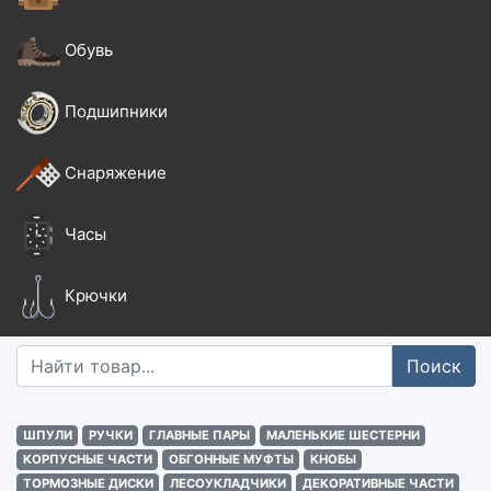
Обувь
Подшипники
Снаряжение
Часы
Крючки
Поиск
ШПУЛИ
РУЧКИ
ГЛАВНЫЕ ПАРЫ
МАЛЕНЬКИЕ ШЕСТЕРНИ
КОРПУСНЫЕ ЧАСТИ
ОБГОННЫЕ МУФТЫ
КНОБЫ
ТОРМОЗНЫЕ ДИСКИ
ЛЕСОУКЛАДЧИКИ
ДЕКОРАТИВНЫЕ ЧАСТИ