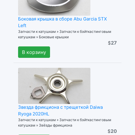
Боковая крышка в сборе Abu Garcia STX
Left
Запчасти к катушкам » Запчасти к бэйткастинговым
катушкам » Боковые крышки
27
$
В корзину
Звезда фрикциона с трещеткой Daiwa
Ryoga 2020HL
Запчасти к катушкам » Запчасти к бэйткастинговым
катушкам » Звёзды фрикциона
20
$