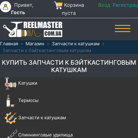
Привет,
Корзина
Вход
Регистра
Гость
пуста
Главная
»
Магазин
»
Запчасти к катушкам
»
Запчасти к бэйткастинговым катушкам
КУПИТЬ ЗАПЧАСТИ К БЭЙТКАСТИНГОВЫМ
КАТУШКАМ
Катушки
Термосы
Запчасти к катушкам
Спиннинговые удилища