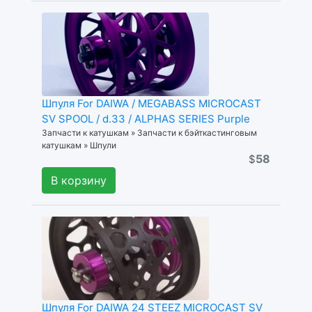
Шпуля For DAIWA / MEGABASS MICROCAST
SV SPOOL / d.33 / ALPHAS SERIES Purple
Запчасти к катушкам » Запчасти к бэйткастинговым
катушкам » Шпули
58
$
В корзину
Шпуля For DAIWA 24 STEEZ MICROCAST SV