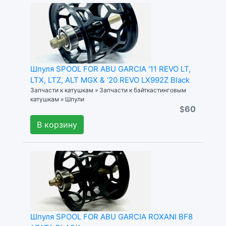
Шпуля SPOOL FOR ABU GARCIA '11 REVO LT,
LTX, LTZ, ALT MGX & '20 REVO LX992Z Black
Запчасти к катушкам » Запчасти к бэйткастинговым
катушкам » Шпули
60
$
В корзину
Шпуля SPOOL FOR ABU GARCIA ROXANI BF8