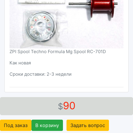
ZPI Spool Techno Formula Mg Spool RC-701D
Как новая
Сроки доставки: 2-3 недели
90
$
Под заказ
В корзину
Задать вопрос