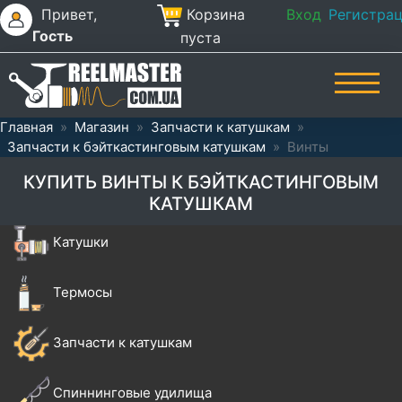
Привет,
Корзина
Вход
Регистра
Гость
пуста
Главная
»
Магазин
»
Запчасти к катушкам
»
Запчасти к бэйткастинговым катушкам
»
Винты
КУПИТЬ ВИНТЫ К БЭЙТКАСТИНГОВЫМ
КАТУШКАМ
Катушки
Термосы
Запчасти к катушкам
Спиннинговые удилища