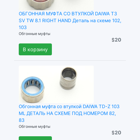
ОБГОННАЯ МУФТА СО ВТУЛКОЙ DAIWA T3
SV TW 8.1 RIGHT HAND Деталь на схеме 102,
103
Обгонные муфты
20
$
В корзину
Обгонная муфта со втулкой DAIWA TD-Z 103
ML ДЕТАЛЬ НА СХЕМЕ ПОД НОМЕРОМ 82,
83
Обгонные муфты
20
$