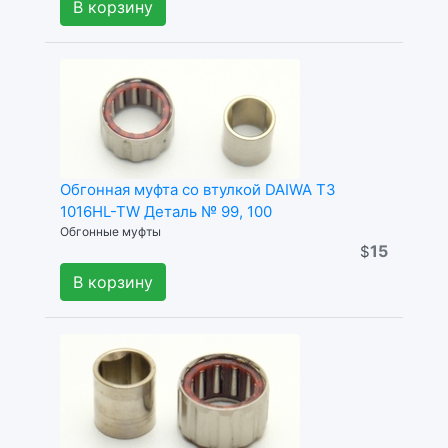
В корзину
Обгонная муфта со втулкой DAIWA T3
1016HL-TW Деталь № 99, 100
Обгонные муфты
15
$
В корзину