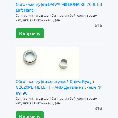
Обгонная муфта DAIWA MILLIONAIRE 200L BB
Left Hand
Запчасти к катушкам » Запчасти к бэйткастинговым
катушкам » Обгонные муфты
15
$
В корзину
Обгонная муфта со втулкой Daiwa Ryoga
C2020PE-HL LEFT HAND Деталь на схеме №
89, 90
Запчасти к катушкам » Запчасти к бэйткастинговым
катушкам » Обгонные муфты
16
$
В корзину