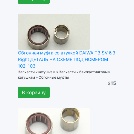
Обгонная муфта со втулкой DAIWA T3 SV 6.3
Right ДЕТАЛЬ НА СХЕМЕ ПОД НОМЕРОМ
102, 103
Запчасти к катушкам » Запчасти к бэйткастинговым
катушкам » Обгонные муфты
15
$
В корзину