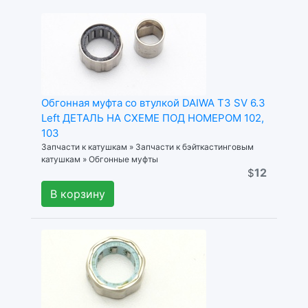
Обгонная муфта со втулкой DAIWA T3 SV 6.3
Left ДЕТАЛЬ НА СХЕМЕ ПОД НОМЕРОМ 102,
103
Запчасти к катушкам » Запчасти к бэйткастинговым
катушкам » Обгонные муфты
12
$
В корзину