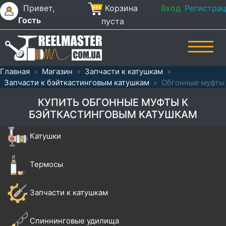
Привет,
Корзина
Вход
Регистра
Гость
пуста
Главная
»
Магазин
»
Запчасти к катушкам
»
Запчасти к бэйткастинговым катушкам
»
Обгонные муфты
КУПИТЬ ОБГОННЫЕ МУФТЫ К
БЭЙТКАСТИНГОВЫМ КАТУШКАМ
Катушки
Термосы
Запчасти к катушкам
Спиннинговые удилища