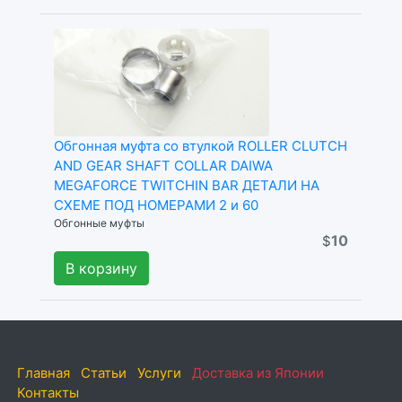
Обгонная муфта со втулкой ROLLER CLUTCH
AND GEAR SHAFT COLLAR DAIWA
MEGAFORCE TWITCHIN BAR ДЕТАЛИ НА
СХЕМЕ ПОД НОМЕРАМИ 2 и 60
Обгонные муфты
10
$
В корзину
Главная
Статьи
Услуги
Доставка из Японии
Контакты