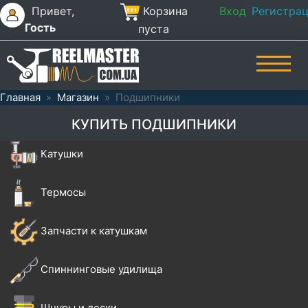
Привет,
Корзина
Вход
Регистра
Гость
пуста
Главная
»
Магазин
»
Подшипники
КУПИТЬ ПОДШИПНИКИ
Катушки
Термосы
Запчасти к катушкам
Спиннинговые удилища
Шнуры и лески