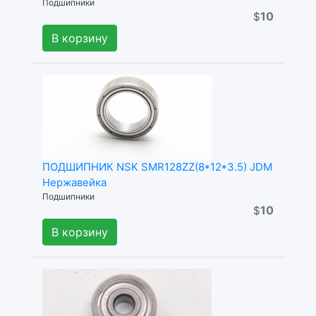
Подшипники
10
$
В корзину
ПОДШИПНИК NSK SMR128ZZ(8*12*3.5) JDM
Нержавейка
Подшипники
10
$
В корзину