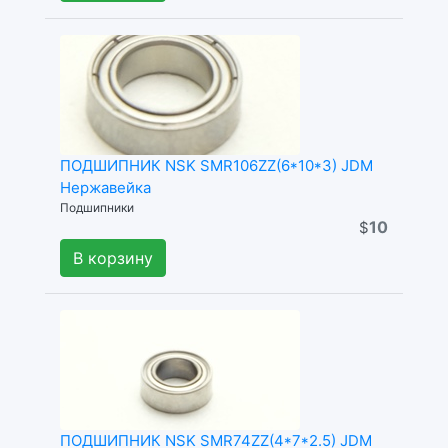
ПОДШИПНИК NSK SMR106ZZ(6*10*3) JDM
Нержавейка
Подшипники
10
$
В корзину
ПОДШИПНИК NSK SMR74ZZ(4*7*2.5) JDM