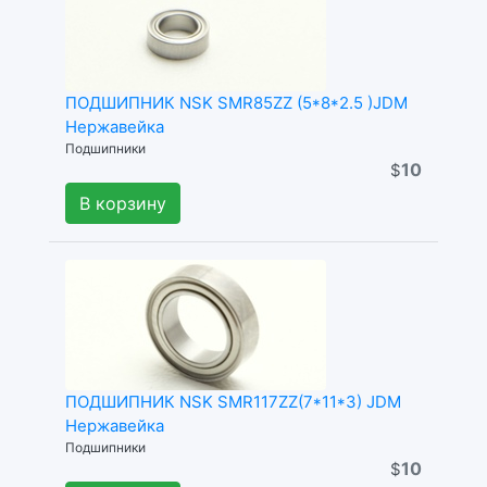
ПОДШИПНИК NSK SMR85ZZ (5*8*2.5 )JDM
Нержавейка
Подшипники
10
$
В корзину
ПОДШИПНИК NSK SMR117ZZ(7*11*3) JDM
Нержавейка
Подшипники
10
$