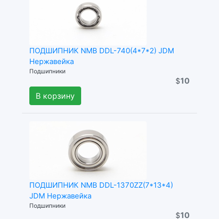
ПОДШИПНИК NMB DDL-740(4*7*2) JDM
Нержавейка
Подшипники
10
$
В корзину
ПОДШИПНИК NMB DDL-1370ZZ(7*13*4)
JDM Нержавейка
Подшипники
10
$