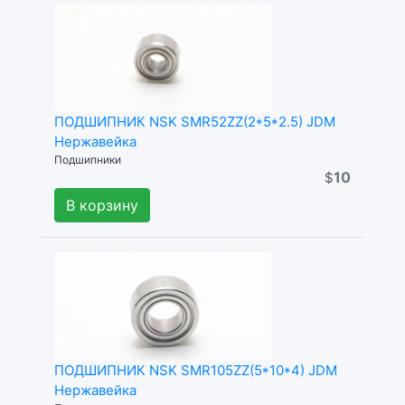
ПОДШИПНИК NSK SMR52ZZ(2*5*2.5) JDM
Нержавейка
Подшипники
10
$
В корзину
ПОДШИПНИК NSK SMR105ZZ(5*10*4) JDM
Нержавейка