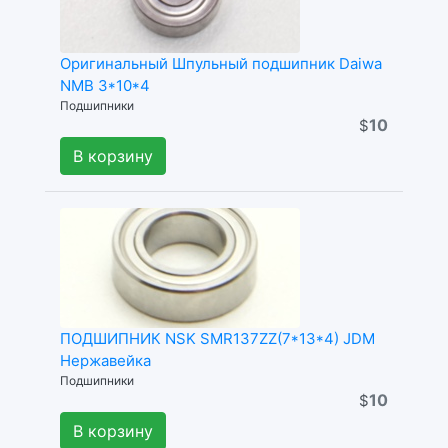
Оригинальный Шпульный подшипник Daiwa
NMB 3*10*4
Подшипники
10
$
В корзину
ПОДШИПНИК NSK SMR137ZZ(7*13*4) JDM
Нержавейка
Подшипники
10
$
В корзину