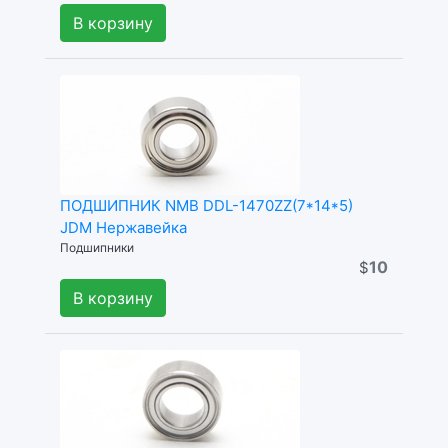
В корзину
ПОДШИПНИК NMB DDL-1470ZZ(7*14*5)
JDM Нержавейка
Подшипники
10
$
В корзину