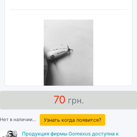
70
грн.
Нет в наличии...
Узнать когда появится?
Продукция фирмы Gomexus доступна к