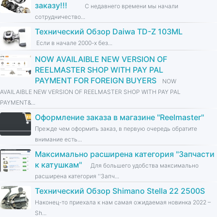
заказу!!!
С недавнего времени мы начали
сотрудничество...
Технический Обзор Daiwa TD-Z 103ML
Если в начале 2000-х без...
NOW AVAILAIBLE NEW VERSION OF
REELMASTER SHOP WITH PAY PAL
PAYMENT FOR FOREIGN BUYERS
NOW
AVAILAIBLE NEW VERSION OF REELMASTER SHOP WITH PAY PAL
PAYMENT&...
Оформление заказа в магазине ''Reelmaster''
Прежде чем оформить заказ, в первую очередь обратите
внимание есть...
Максимально расширена категория ''Запчасти
к катушкам''
Для большего удобства максимально
расширена категория ''Запч...
Технический Обзор Shimano Stella 22 2500S
Наконец-то приехала к нам самая ожидаемая новинка 2022 –
Sh...