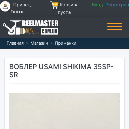
Привет,
Корзина
Вход
Регистра
Гость
пуста
Главная
»
Магазин
»
Приманки
ВОБЛЕР USAMI SHIKIMA 35SP-
SR