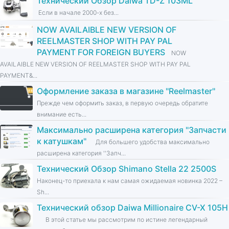
Технический Обзор Daiwa TD-Z 103ML
Если в начале 2000-х без...
NOW AVAILAIBLE NEW VERSION OF
REELMASTER SHOP WITH PAY PAL
PAYMENT FOR FOREIGN BUYERS
NOW
AVAILAIBLE NEW VERSION OF REELMASTER SHOP WITH PAY PAL
PAYMENT&...
Оформление заказа в магазине ''Reelmaster''
Прежде чем оформить заказ, в первую очередь обратите
внимание есть...
Максимально расширена категория ''Запчасти
к катушкам''
Для большего удобства максимально
расширена категория ''Запч...
Технический Обзор Shimano Stella 22 2500S
Наконец-то приехала к нам самая ожидаемая новинка 2022 –
Sh...
Технический обзор Daiwa Millionaire CV-X 105H
В этой статье мы рассмотрим по истине легендарный