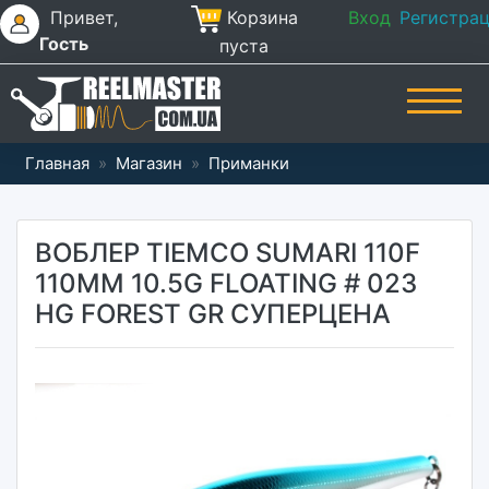
Привет,
Корзина
Вход
Регистра
Гость
пуста
Главная
»
Магазин
»
Приманки
ВОБЛЕР TIEMCO SUMARI 110F
110MM 10.5G FLOATING # 023
HG FOREST GR СУПЕРЦЕНА