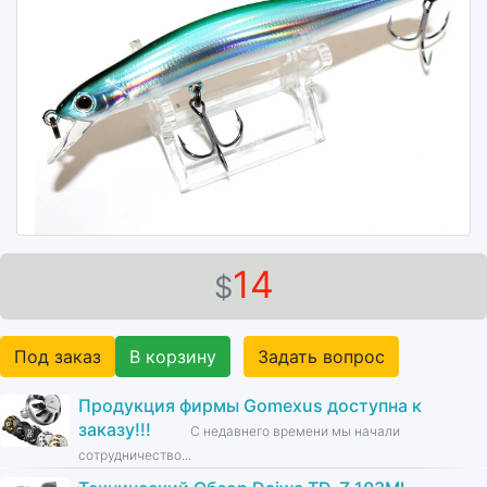
14
$
Под заказ
В корзину
Задать вопрос
Продукция фирмы Gomexus доступна к
заказу!!!
С недавнего времени мы начали
сотрудничество...