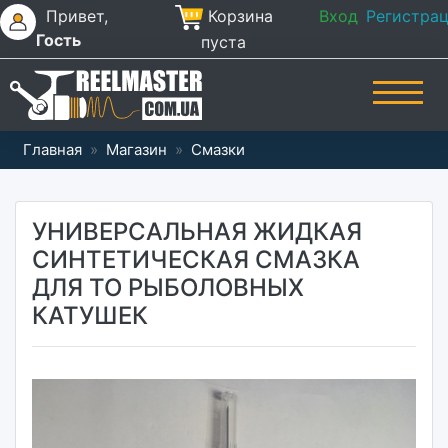
Привет,
Корзина
Вход
Регистра
Гость
пуста
Главная
»
Магазин
»
Смазки
УНИВЕРСАЛЬНАЯ ЖИДКАЯ
СИНТЕТИЧЕСКАЯ СМАЗКА
ДЛЯ ТО РЫБОЛОВНЫХ
КАТУШЕК