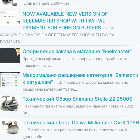
Если в начале 2000-х без...
NOW AVAILAIBLE NEW VERSION OF
REELMASTER SHOP WITH PAY PAL
PAYMENT FOR FOREIGN BUYERS
NOW
AVAILAIBLE NEW VERSION OF REELMASTER SHOP WITH PAY PAL
PAYMENT&...
Оформление заказа в магазине ''Reelmaster''
Прежде чем оформить заказ, в первую очередь обратите
внимание есть...
Максимально расширена категория ''Запчасти
к катушкам''
Для большего удобства максимально
расширена категория ''Запч...
Технический Обзор Shimano Stella 22 2500S
Наконец-то приехала к нам самая ожидаемая новинка 2022 –
Sh...
Технический обзор Daiwa Millionaire CV-X 105H
В этой статье мы рассмотрим по истине легендарный
дальнообо...