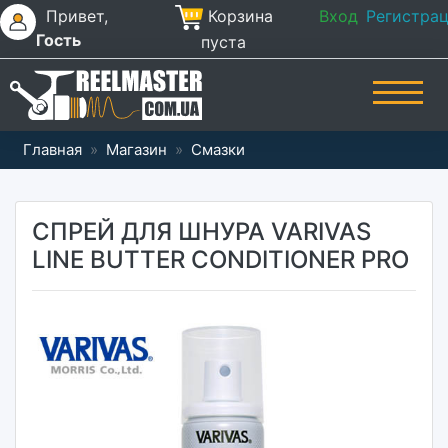
Привет,
Корзина
Вход
Регистра
Гость
пуста
Главная
»
Магазин
»
Смазки
СПРЕЙ ДЛЯ ШНУРА VARIVAS
LINE BUTTER CONDITIONER PRO