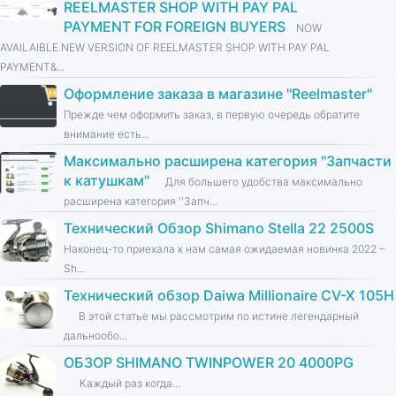
REELMASTER SHOP WITH PAY PAL
PAYMENT FOR FOREIGN BUYERS
NOW
AVAILAIBLE NEW VERSION OF REELMASTER SHOP WITH PAY PAL
PAYMENT&...
Оформление заказа в магазине ''Reelmaster''
Прежде чем оформить заказ, в первую очередь обратите
внимание есть...
Максимально расширена категория ''Запчасти
к катушкам''
Для большего удобства максимально
расширена категория ''Запч...
Технический Обзор Shimano Stella 22 2500S
Наконец-то приехала к нам самая ожидаемая новинка 2022 –
Sh...
Технический обзор Daiwa Millionaire CV-X 105H
В этой статье мы рассмотрим по истине легендарный
дальнообо...
ОБЗОР SHIMANO TWINPOWER 20 4000PG
Каждый раз когда...