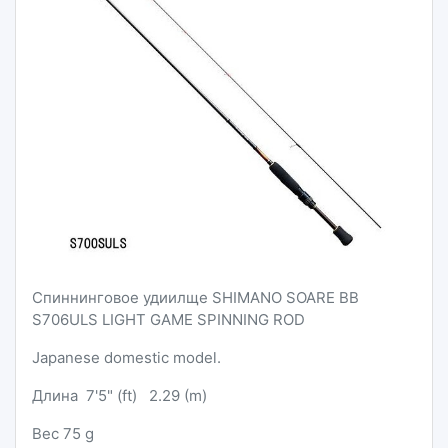
Спиннинговое удиилще SHIMANO SOARE BB
S706ULS LIGHT GAME SPINNING ROD
Japanese domestic model.
Длина 7'5" (ft) 2.29 (m)
Вес 75 g