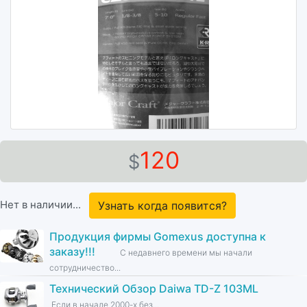
120
$
Нет в наличии...
Узнать когда появится?
Продукция фирмы Gomexus доступна к
заказу!!!
С недавнего времени мы начали
сотрудничество...
Технический Обзор Daiwa TD-Z 103ML
Если в начале 2000-х без...