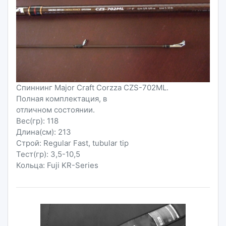
Спиннинг Major Craft Corzza CZS-702ML.
Полная комплектация, в
отличном состоянии.
Вес(гр): 118
Длина(см): 213
Строй: Regular Fast, tubular tip
Тест(гр): 3,5-10,5
Кольца: Fuji KR-Series