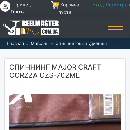
Привет,
Корзина
Вход
Регистра
Гость
пуста
Главная
»
Магазин
»
Спиннинговые удилища
СПИННИНГ MAJOR CRAFT
CORZZA CZS-702ML