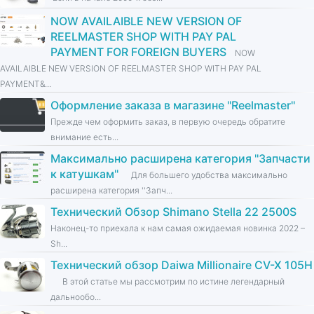
NOW AVAILAIBLE NEW VERSION OF
REELMASTER SHOP WITH PAY PAL
PAYMENT FOR FOREIGN BUYERS
NOW
AVAILAIBLE NEW VERSION OF REELMASTER SHOP WITH PAY PAL
PAYMENT&...
Оформление заказа в магазине ''Reelmaster''
Прежде чем оформить заказ, в первую очередь обратите
внимание есть...
Максимально расширена категория ''Запчасти
к катушкам''
Для большего удобства максимально
расширена категория ''Запч...
Технический Обзор Shimano Stella 22 2500S
Наконец-то приехала к нам самая ожидаемая новинка 2022 –
Sh...
Технический обзор Daiwa Millionaire CV-X 105H
В этой статье мы рассмотрим по истине легендарный
дальнообо...