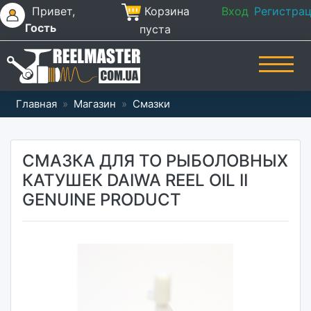
Привет,
Корзина
Вход
Регистра
Гость
пуста
Главная
»
Магазин
»
Смазки
СМАЗКА ДЛЯ ТО РЫБОЛОВНЫХ
КАТУШЕК DAIWA REEL OIL II
GENUINE PRODUCT