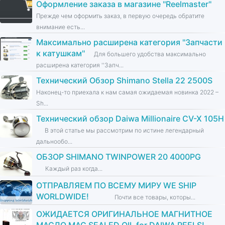
Оформление заказа в магазине ''Reelmaster''
Прежде чем оформить заказ, в первую очередь обратите
внимание есть...
Максимально расширена категория ''Запчасти
к катушкам''
Для большего удобства максимально
расширена категория ''Запч...
Технический Обзор Shimano Stella 22 2500S
Наконец-то приехала к нам самая ожидаемая новинка 2022 –
Sh...
Технический обзор Daiwa Millionaire CV-X 105H
В этой статье мы рассмотрим по истине легендарный
дальнообо...
ОБЗОР SHIMANO TWINPOWER 20 4000PG
Каждый раз когда...
ОТПРАВЛЯЕМ ПО ВСЕМУ МИРУ WE SHIP
WORLDWIDE!
Почти все товары, которы...
ОЖИДАЕТСЯ ОРИГИНАЛЬНОЕ МАГНИТНОЕ