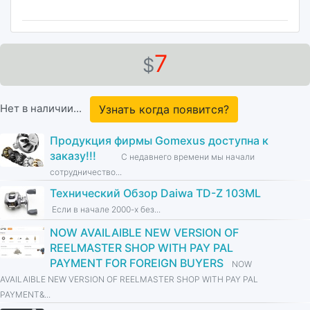
7
$
Нет в наличии...
Узнать когда появится?
Продукция фирмы Gomexus доступна к
заказу!!!
С недавнего времени мы начали
сотрудничество...
Технический Обзор Daiwa TD-Z 103ML
Если в начале 2000-х без...
NOW AVAILAIBLE NEW VERSION OF
REELMASTER SHOP WITH PAY PAL
PAYMENT FOR FOREIGN BUYERS
NOW
AVAILAIBLE NEW VERSION OF REELMASTER SHOP WITH PAY PAL
PAYMENT&...