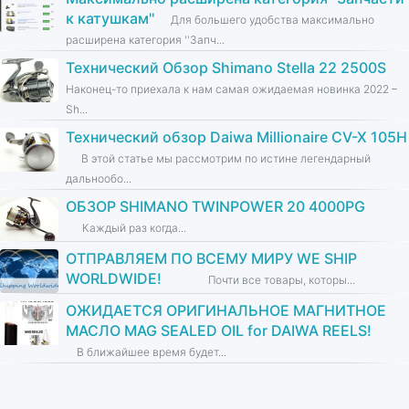
к катушкам''
Для большего удобства максимально
расширена категория ''Запч...
Технический Обзор Shimano Stella 22 2500S
Наконец-то приехала к нам самая ожидаемая новинка 2022 –
Sh...
Технический обзор Daiwa Millionaire CV-X 105H
В этой статье мы рассмотрим по истине легендарный
дальнообо...
ОБЗОР SHIMANO TWINPOWER 20 4000PG
Каждый раз когда...
ОТПРАВЛЯЕМ ПО ВСЕМУ МИРУ WE SHIP
WORLDWIDE!
Почти все товары, которы...
ОЖИДАЕТСЯ ОРИГИНАЛЬНОЕ МАГНИТНОЕ
МАСЛО MAG SEALED OIL for DAIWA REELS!
В ближайшее время будет...