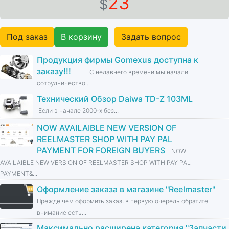
23
$
Под заказ
В корзину
Задать вопрос
Продукция фирмы Gomexus доступна к
заказу!!!
С недавнего времени мы начали
сотрудничество...
Технический Обзор Daiwa TD-Z 103ML
Если в начале 2000-х без...
NOW AVAILAIBLE NEW VERSION OF
REELMASTER SHOP WITH PAY PAL
PAYMENT FOR FOREIGN BUYERS
NOW
AVAILAIBLE NEW VERSION OF REELMASTER SHOP WITH PAY PAL
PAYMENT&...
Оформление заказа в магазине ''Reelmaster''
Прежде чем оформить заказ, в первую очередь обратите
внимание есть...
Максимально расширена категория ''Запчасти