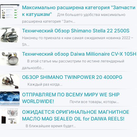
Максимально расширена категория ''Запчасти
к катушкам''
Для большего удобства максимально
расширена категория ''Запч...
Технический Обзор Shimano Stella 22 2500S
Наконец-то приехала к нам самая ожидаемая новинка 2022 –
Sh...
Технический обзор Daiwa Millionaire CV-X 105H
В этой статье мы рассмотрим по истине легендарный
дальнообо...
ОБЗОР SHIMANO TWINPOWER 20 4000PG
Каждый раз когда...
ОТПРАВЛЯЕМ ПО ВСЕМУ МИРУ WE SHIP
WORLDWIDE!
Почти все товары, которы...
ОЖИДАЕТСЯ ОРИГИНАЛЬНОЕ МАГНИТНОЕ
МАСЛО MAG SEALED OIL for DAIWA REELS!
В ближайшее время будет...