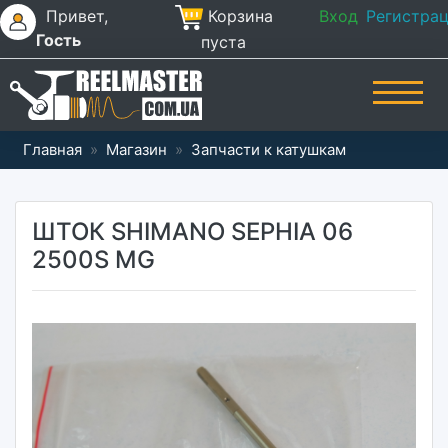
Привет,
Корзина
Вход
Регистра
Гость
пуста
Главная
»
Магазин
»
Запчасти к катушкам
ШТОК SHIMANO SEPHIA 06
2500S MG