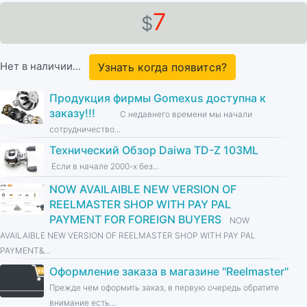
7
$
Нет в наличии...
Узнать когда появится?
Продукция фирмы Gomexus доступна к
заказу!!!
С недавнего времени мы начали
сотрудничество...
Технический Обзор Daiwa TD-Z 103ML
Если в начале 2000-х без...
NOW AVAILAIBLE NEW VERSION OF
REELMASTER SHOP WITH PAY PAL
PAYMENT FOR FOREIGN BUYERS
NOW
AVAILAIBLE NEW VERSION OF REELMASTER SHOP WITH PAY PAL
PAYMENT&...
Оформление заказа в магазине ''Reelmaster''
Прежде чем оформить заказ, в первую очередь обратите
внимание есть...