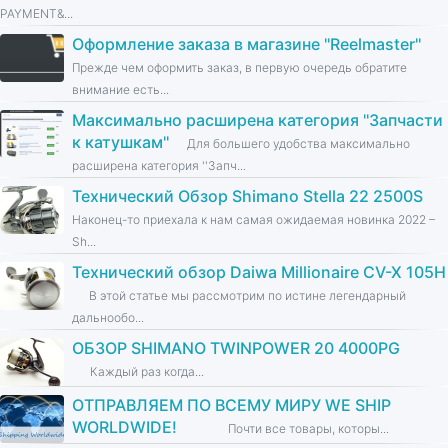
PAYMENT&...
Оформление заказа в магазине ''Reelmaster''
Прежде чем оформить заказ, в первую очередь обратите
внимание есть...
Максимально расширена категория ''Запчасти
к катушкам''
Для большего удобства максимально
расширена категория ''Запч...
Технический Обзор Shimano Stella 22 2500S
Наконец-то приехала к нам самая ожидаемая новинка 2022 –
Sh...
Технический обзор Daiwa Millionaire CV-X 105H
В этой статье мы рассмотрим по истине легендарный
дальнообо...
ОБЗОР SHIMANO TWINPOWER 20 4000PG
Каждый раз когда...
ОТПРАВЛЯЕМ ПО ВСЕМУ МИРУ WE SHIP
WORLDWIDE!
Почти все товары, которы...