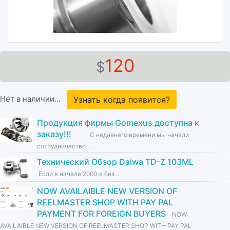
120
$
Нет в наличии...
Узнать когда появится?
Продукция фирмы Gomexus доступна к
заказу!!!
С недавнего времени мы начали
сотрудничество...
Технический Обзор Daiwa TD-Z 103ML
Если в начале 2000-х без...
NOW AVAILAIBLE NEW VERSION OF
REELMASTER SHOP WITH PAY PAL
PAYMENT FOR FOREIGN BUYERS
NOW
AVAILAIBLE NEW VERSION OF REELMASTER SHOP WITH PAY PAL