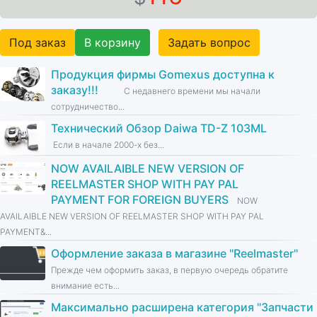
Под заказ
В корзину
Задать вопрос
Продукция фирмы Gomexus доступна к
заказу!!!
С недавнего времени мы начали
сотрудничество...
Технический Обзор Daiwa TD-Z 103ML
Если в начале 2000-х без...
NOW AVAILAIBLE NEW VERSION OF
REELMASTER SHOP WITH PAY PAL
PAYMENT FOR FOREIGN BUYERS
NOW
AVAILAIBLE NEW VERSION OF REELMASTER SHOP WITH PAY PAL
PAYMENT&...
Оформление заказа в магазине ''Reelmaster''
Прежде чем оформить заказ, в первую очередь обратите
внимание есть...
Максимально расширена категория ''Запчасти