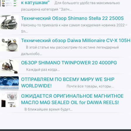
к катушкам''
Для большего удобства максимально
расширена категория ''Запч...
Технический Обзор Shimano Stella 22 2500S
Наконец-то приехала к нам самая ожидаемая новинка 2022 –
Sh...
Технический обзор Daiwa Millionaire CV-X 105H
В этой статье мы рассмотрим по истине легендарный
дальнообо...
ОБЗОР SHIMANO TWINPOWER 20 4000PG
Каждый раз когда...
ОТПРАВЛЯЕМ ПО ВСЕМУ МИРУ WE SHIP
WORLDWIDE!
Почти все товары, которы...
ОЖИДАЕТСЯ ОРИГИНАЛЬНОЕ МАГНИТНОЕ
МАСЛО MAG SEALED OIL for DAIWA REELS!
В ближайшее время будет...