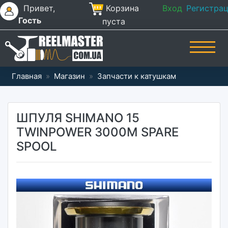
Привет,
Корзина
Вход
Регистра
Гость
пуста
Главная
»
Магазин
»
Запчасти к катушкам
ШПУЛЯ SHIMANO 15
TWINPOWER 3000M SPARE
SPOOL