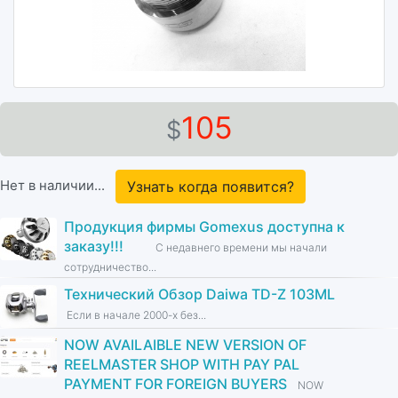
105
$
Нет в наличии...
Узнать когда появится?
Продукция фирмы Gomexus доступна к
заказу!!!
С недавнего времени мы начали
сотрудничество...
Технический Обзор Daiwa TD-Z 103ML
Если в начале 2000-х без...
NOW AVAILAIBLE NEW VERSION OF
REELMASTER SHOP WITH PAY PAL
PAYMENT FOR FOREIGN BUYERS
NOW