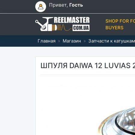
Привет,
Гость
SHOP FOR F
BUYERS
Главная
»
Магазин
»
Запчасти к катушкам
ШПУЛЯ DAIWA 12 LUVIAS 