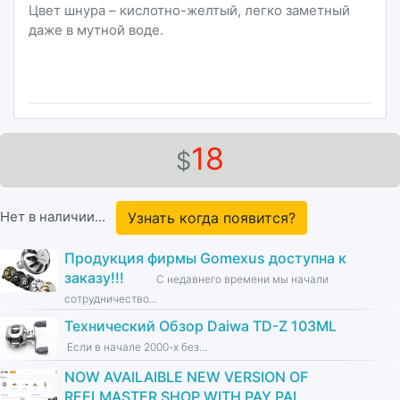
Цвет шнура – кислотно-желтый, легко заметный
даже в мутной воде.
18
$
Нет в наличии...
Узнать когда появится?
Продукция фирмы Gomexus доступна к
заказу!!!
С недавнего времени мы начали
сотрудничество...
Технический Обзор Daiwa TD-Z 103ML
Если в начале 2000-х без...
NOW AVAILAIBLE NEW VERSION OF
REELMASTER SHOP WITH PAY PAL