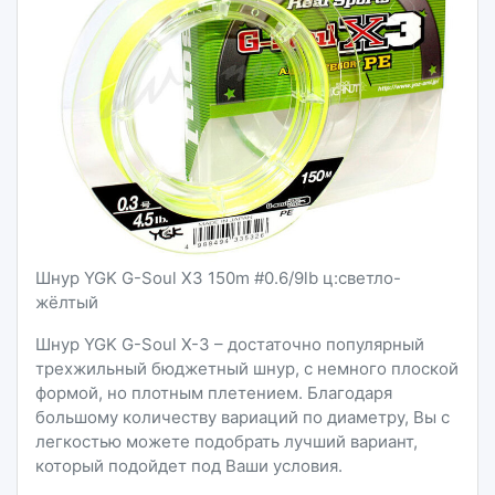
Шнур YGK G-Soul X3 150m #0.6/9lb ц:светло-
жёлтый
Шнур YGK G-Soul X-3 – достаточно популярный
трехжильный бюджетный шнур, с немного плоской
формой, но плотным плетением. Благодаря
большому количеству вариаций по диаметру, Вы с
легкостью можете подобрать лучший вариант,
который подойдет под Ваши условия.