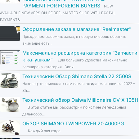
PAYMENT FOR FOREIGN BUYERS
NOW
AVAILAIBLE NEW VERSION OF REELMASTER SHOP WITH PAY PAL
PAYMENT&...
Оформление заказа в магазине ''Reelmaster''
Прежде чем оформить заказ, в первую очередь обратите
внимание есть...
Максимально расширена категория ''Запчасти
к катушкам''
Для большего удобства максимально
расширена категория ''Запч...
Технический Обзор Shimano Stella 22 2500S
Наконец-то приехала к нам самая ожидаемая новинка 2022 –
Sh...
Технический обзор Daiwa Millionaire CV-X 105H
В этой статье мы рассмотрим по истине легендарный
дальнообо...
ОБЗОР SHIMANO TWINPOWER 20 4000PG
Каждый раз когда...