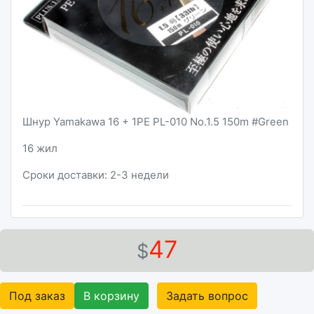
Шнур Yamakawa 16 + 1PE PL-010 No.1.5 150m #Green
16 жил
Сроки доставки: 2-3 недели
47
$
Под заказ
В корзину
Задать вопрос