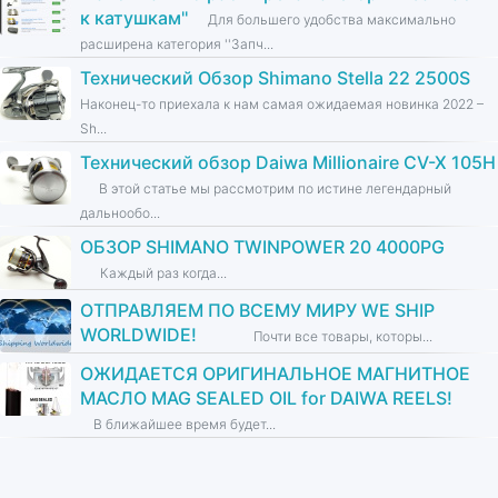
к катушкам''
Для большего удобства максимально
расширена категория ''Запч...
Технический Обзор Shimano Stella 22 2500S
Наконец-то приехала к нам самая ожидаемая новинка 2022 –
Sh...
Технический обзор Daiwa Millionaire CV-X 105H
В этой статье мы рассмотрим по истине легендарный
дальнообо...
ОБЗОР SHIMANO TWINPOWER 20 4000PG
Каждый раз когда...
ОТПРАВЛЯЕМ ПО ВСЕМУ МИРУ WE SHIP
WORLDWIDE!
Почти все товары, которы...
ОЖИДАЕТСЯ ОРИГИНАЛЬНОЕ МАГНИТНОЕ
МАСЛО MAG SEALED OIL for DAIWA REELS!
В ближайшее время будет...