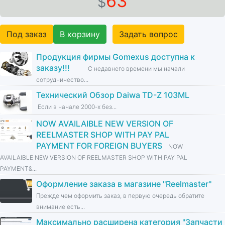
63
$
Под заказ
В корзину
Задать вопрос
Продукция фирмы Gomexus доступна к
заказу!!!
С недавнего времени мы начали
сотрудничество...
Технический Обзор Daiwa TD-Z 103ML
Если в начале 2000-х без...
NOW AVAILAIBLE NEW VERSION OF
REELMASTER SHOP WITH PAY PAL
PAYMENT FOR FOREIGN BUYERS
NOW
AVAILAIBLE NEW VERSION OF REELMASTER SHOP WITH PAY PAL
PAYMENT&...
Оформление заказа в магазине ''Reelmaster''
Прежде чем оформить заказ, в первую очередь обратите
внимание есть...
Максимально расширена категория ''Запчасти