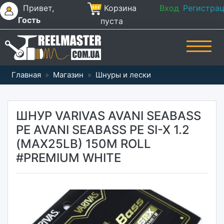
Привет,
Корзина
Вход
Регистра
Гость
пуста
Главная
»
Магазин
»
Шнуры и лески
ШНУР VARIVAS AVANI SEABASS
PE AVANI SEABASS PE SI-X 1.2
(MAX25LB) 150M ROLL
#PREMIUM WHITE