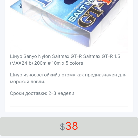
Шнур Sanyo Nylon Saltmax GT-R Saltmax GT-R 1.5
(MAX24lb) 200m # 10m x 5 colors
Шнур износостойкий,потому как предназначен для
морской ловли.
Сроки доставки: 2-3 недели
38
$