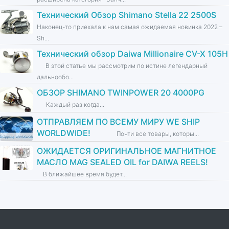
Технический Обзор Shimano Stella 22 2500S
Наконец-то приехала к нам самая ожидаемая новинка 2022 –
Sh...
Технический обзор Daiwa Millionaire CV-X 105H
В этой статье мы рассмотрим по истине легендарный
дальнообо...
ОБЗОР SHIMANO TWINPOWER 20 4000PG
Каждый раз когда...
ОТПРАВЛЯЕМ ПО ВСЕМУ МИРУ WE SHIP
WORLDWIDE!
Почти все товары, которы...
ОЖИДАЕТСЯ ОРИГИНАЛЬНОЕ МАГНИТНОЕ
МАСЛО MAG SEALED OIL for DAIWA REELS!
В ближайшее время будет...