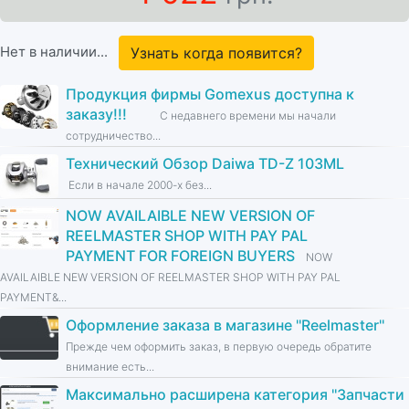
Нет в наличии...
Узнать когда появится?
Продукция фирмы Gomexus доступна к
заказу!!!
С недавнего времени мы начали
сотрудничество...
Технический Обзор Daiwa TD-Z 103ML
Если в начале 2000-х без...
NOW AVAILAIBLE NEW VERSION OF
REELMASTER SHOP WITH PAY PAL
PAYMENT FOR FOREIGN BUYERS
NOW
AVAILAIBLE NEW VERSION OF REELMASTER SHOP WITH PAY PAL
PAYMENT&...
Оформление заказа в магазине ''Reelmaster''
Прежде чем оформить заказ, в первую очередь обратите
внимание есть...
Максимально расширена категория ''Запчасти