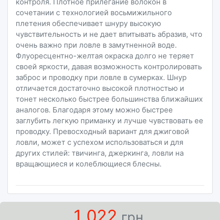
контроля. Плотное прилегание волокон в
сочетании с технологией восьмижильного
плетения обеспечивает шнуру высокую
чувствительность и не дает впитывать абразив, что
очень важно при ловле в замутненной воде.
Флуоресцентно-желтая окраска долго не теряет
своей яркости, давая возможность контролировать
заброс и проводку при ловле в сумерках. Шнур
отличается достаточно высокой плотностью и
тонет несколько быстрее большинства ближайших
аналогов. Благодаря этому можно быстрее
заглубить легкую приманку и лучше чувствовать ее
проводку. Превосходный вариант для джиговой
ловли, может с успехом использоваться и для
других стилей: твичинга, джеркинга, ловли на
вращающиеся и колеблющиеся блесны.
1 022
грн.