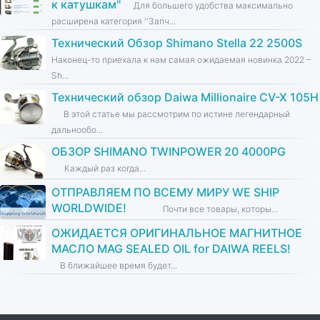
к катушкам''
Для большего удобства максимально
расширена категория ''Запч...
Технический Обзор Shimano Stella 22 2500S
Наконец-то приехала к нам самая ожидаемая новинка 2022 –
Sh...
Технический обзор Daiwa Millionaire CV-X 105H
В этой статье мы рассмотрим по истине легендарный
дальнообо...
ОБЗОР SHIMANO TWINPOWER 20 4000PG
Каждый раз когда...
ОТПРАВЛЯЕМ ПО ВСЕМУ МИРУ WE SHIP
WORLDWIDE!
Почти все товары, которы...
ОЖИДАЕТСЯ ОРИГИНАЛЬНОЕ МАГНИТНОЕ
МАСЛО MAG SEALED OIL for DAIWA REELS!
В ближайшее время будет...