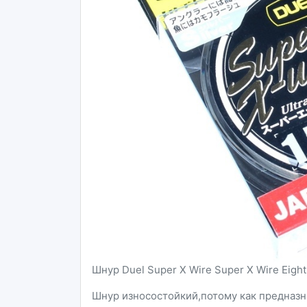
Шнур Duel Super X Wire Super X Wire Eight 
Шнур износостойкий,потому как предназн