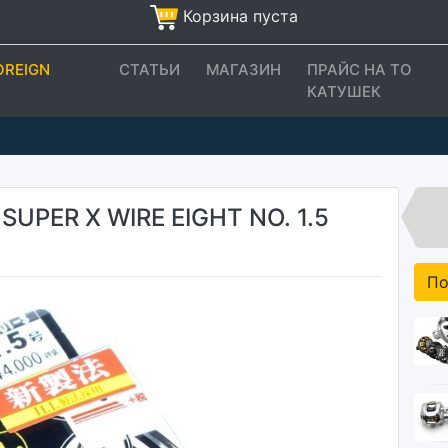
Корзина пуста
OREIGN
СТАТЬИ
МАГАЗИН
ПРАЙС НА ТО
КАТУШЕК
SUPER X WIRE EIGHT NO. 1.5
По