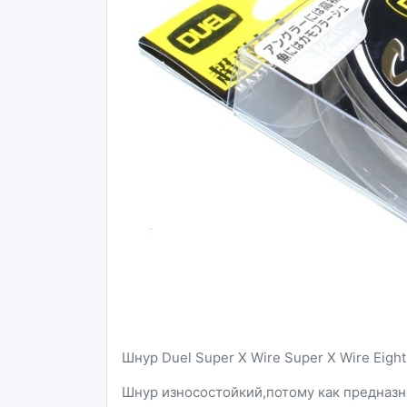
Шнур Duel Super X Wire Super X Wire Eight 
Шнур износостойкий,потому как предназн