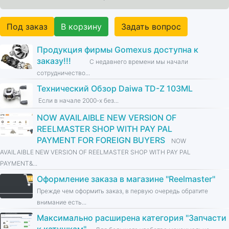
Под заказ
В корзину
Задать вопрос
Продукция фирмы Gomexus доступна к
заказу!!!
С недавнего времени мы начали
сотрудничество...
Технический Обзор Daiwa TD-Z 103ML
Если в начале 2000-х без...
NOW AVAILAIBLE NEW VERSION OF
REELMASTER SHOP WITH PAY PAL
PAYMENT FOR FOREIGN BUYERS
NOW
AVAILAIBLE NEW VERSION OF REELMASTER SHOP WITH PAY PAL
PAYMENT&...
Оформление заказа в магазине ''Reelmaster''
Прежде чем оформить заказ, в первую очередь обратите
внимание есть...
Максимально расширена категория ''Запчасти