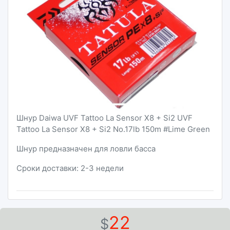
Шнур Daiwa UVF Tattoo La Sensor X8 + Si2 UVF
Tattoo La Sensor X8 + Si2 No.17lb 150m #Lime Green
Шнур предназначен для ловли басса
Сроки доставки: 2-3 недели
22
$