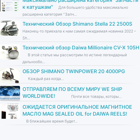
Максимально расширена категория ''Запчасти
к катушкам''
Для большего удобства максимально
расширена категория ''Запч...
Технический Обзор Shimano Stella 22 2500S
Наконец-то приехала к нам самая ожидаемая новинка 2022 –
Sh...
Технический обзор Daiwa Millionaire CV-X 105H
В этой статье мы рассмотрим по истине легендарный
дальнообо...
ОБЗОР SHIMANO TWINPOWER 20 4000PG
Каждый раз когда...
ОТПРАВЛЯЕМ ПО ВСЕМУ МИРУ WE SHIP
WORLDWIDE!
Почти все товары, которы...
ОЖИДАЕТСЯ ОРИГИНАЛЬНОЕ МАГНИТНОЕ
МАСЛО MAG SEALED OIL for DAIWA REELS!
В ближайшее время будет...