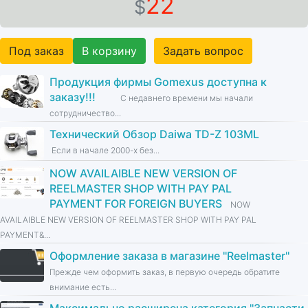
22
$
Под заказ
В корзину
Задать вопрос
Продукция фирмы Gomexus доступна к
заказу!!!
С недавнего времени мы начали
сотрудничество...
Технический Обзор Daiwa TD-Z 103ML
Если в начале 2000-х без...
NOW AVAILAIBLE NEW VERSION OF
REELMASTER SHOP WITH PAY PAL
PAYMENT FOR FOREIGN BUYERS
NOW
AVAILAIBLE NEW VERSION OF REELMASTER SHOP WITH PAY PAL
PAYMENT&...
Оформление заказа в магазине ''Reelmaster''
Прежде чем оформить заказ, в первую очередь обратите
внимание есть...