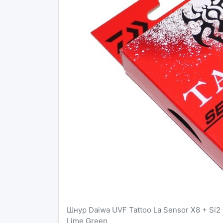
Шнур Daiwa UVF Tattoo La Sensor X8 + Si2 
Lime Green