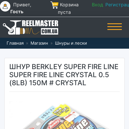
Привет,
Корзина
Вход
Регистра
Гость
пуста
Главная
»
Магазин
»
Шнуры и лески
ШНУР BERKLEY SUPER FIRE LINE
SUPER FIRE LINE CRYSTAL 0.5
(8LB) 150M # CRYSTAL