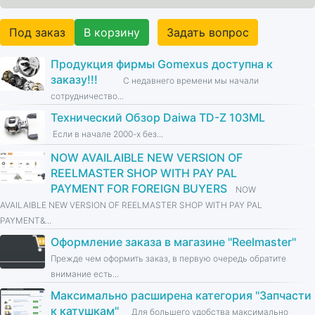
Под заказ
В корзину
Задать вопрос
Продукция фирмы Gomexus доступна к
заказу!!!
С недавнего времени мы начали
сотрудничество...
Технический Обзор Daiwa TD-Z 103ML
Если в начале 2000-х без...
NOW AVAILAIBLE NEW VERSION OF
REELMASTER SHOP WITH PAY PAL
PAYMENT FOR FOREIGN BUYERS
NOW
AVAILAIBLE NEW VERSION OF REELMASTER SHOP WITH PAY PAL
PAYMENT&...
Оформление заказа в магазине ''Reelmaster''
Прежде чем оформить заказ, в первую очередь обратите
внимание есть...
Максимально расширена категория ''Запчасти
к катушкам''
Для большего удобства максимально