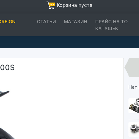
Корзина пуста
OREIGN
СТАТЬИ
МАГАЗИН
ПРАЙС НА ТО
КАТУШЕК
000S
Нет 