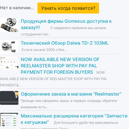
Нет в наличии...
Узнать когда появится?
Продукция фирмы Gomexus доступна к
заказу!!!
С недавнего времени мы начали
сотрудничество...
Технический Обзор Daiwa TD-Z 103ML
Если в начале 2000-х без...
NOW AVAILAIBLE NEW VERSION OF
REELMASTER SHOP WITH PAY PAL
PAYMENT FOR FOREIGN BUYERS
NOW
AVAILAIBLE NEW VERSION OF REELMASTER SHOP WITH PAY PAL
PAYMENT&...
Оформление заказа в магазине ''Reelmaster''
Прежде чем оформить заказ, в первую очередь обратите
внимание есть...
Максимально расширена категория ''Запчасти
к катушкам''
Для большего удобства максимально
расширена категория ''Запч...