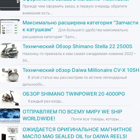
Прежде чем оформить заказ, в первую очередь обратите
внимание есть...
Максимально расширена категория ''Запчасти
к катушкам''
Для большего удобства максимально
расширена категория ''Запч...
Технический Обзор Shimano Stella 22 2500S
Наконец-то приехала к нам самая ожидаемая новинка 2022 –
Sh...
Технический обзор Daiwa Millionaire CV-X 105H
В этой статье мы рассмотрим по истине легендарный
дальнообо...
ОБЗОР SHIMANO TWINPOWER 20 4000PG
Каждый раз когда...
ОТПРАВЛЯЕМ ПО ВСЕМУ МИРУ WE SHIP
WORLDWIDE!
Почти все товары, которы...
ОЖИДАЕТСЯ ОРИГИНАЛЬНОЕ МАГНИТНОЕ
МАСЛО MAG SEALED OIL for DAIWA REELS!