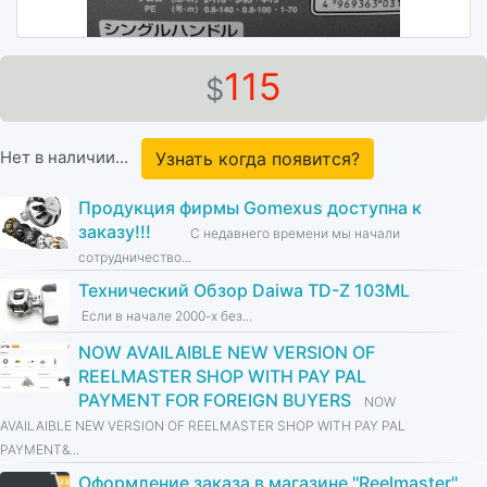
115
$
Нет в наличии...
Узнать когда появится?
Продукция фирмы Gomexus доступна к
заказу!!!
С недавнего времени мы начали
сотрудничество...
Технический Обзор Daiwa TD-Z 103ML
Если в начале 2000-х без...
NOW AVAILAIBLE NEW VERSION OF
REELMASTER SHOP WITH PAY PAL
PAYMENT FOR FOREIGN BUYERS
NOW
AVAILAIBLE NEW VERSION OF REELMASTER SHOP WITH PAY PAL
PAYMENT&...
Оформление заказа в магазине ''Reelmaster''