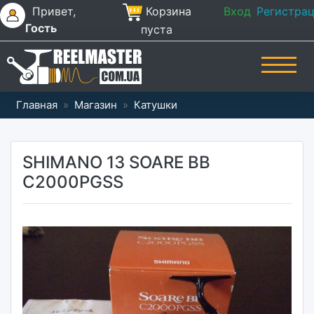
Привет,
Корзина
Вход
Регистра
Гость
пуста
Главная
»
Магазин
»
Катушки
SHIMANO 13 SOARE ВВ
C2000PGSS