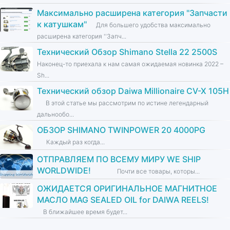
Максимально расширена категория ''Запчасти
к катушкам''
Для большего удобства максимально
расширена категория ''Запч...
Технический Обзор Shimano Stella 22 2500S
Наконец-то приехала к нам самая ожидаемая новинка 2022 –
Sh...
Технический обзор Daiwa Millionaire CV-X 105H
В этой статье мы рассмотрим по истине легендарный
дальнообо...
ОБЗОР SHIMANO TWINPOWER 20 4000PG
Каждый раз когда...
ОТПРАВЛЯЕМ ПО ВСЕМУ МИРУ WE SHIP
WORLDWIDE!
Почти все товары, которы...
ОЖИДАЕТСЯ ОРИГИНАЛЬНОЕ МАГНИТНОЕ
МАСЛО MAG SEALED OIL for DAIWA REELS!
В ближайшее время будет...