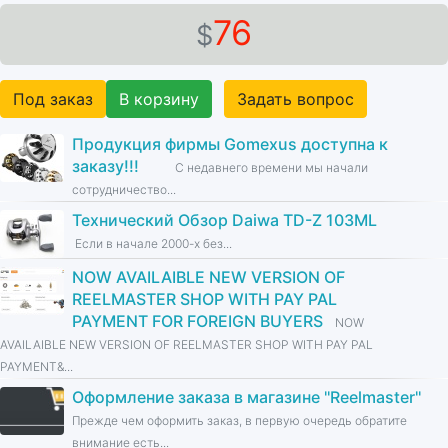
76
$
Под заказ
В корзину
Задать вопрос
Продукция фирмы Gomexus доступна к
заказу!!!
С недавнего времени мы начали
сотрудничество...
Технический Обзор Daiwa TD-Z 103ML
Если в начале 2000-х без...
NOW AVAILAIBLE NEW VERSION OF
REELMASTER SHOP WITH PAY PAL
PAYMENT FOR FOREIGN BUYERS
NOW
AVAILAIBLE NEW VERSION OF REELMASTER SHOP WITH PAY PAL
PAYMENT&...
Оформление заказа в магазине ''Reelmaster''
Прежде чем оформить заказ, в первую очередь обратите
внимание есть...