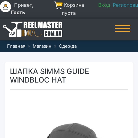
Привет,
Корзина
Вход
Регистра
Гость
пуста
Главная
»
Магазин
»
Одежда
ШАПКА SIMMS GUIDE
WINDBLOC HAT