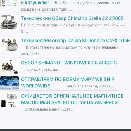
к катушкам''
Для большего удобства максимально
расширена категория ''Запч...
Технический Обзор Shimano Stella 22 2500S
Наконец-то приехала к нам самая ожидаемая новинка 2022 –
Sh...
Технический обзор Daiwa Millionaire CV-X 105H
В этой статье мы рассмотрим по истине легендарный
дальнообо...
ОБЗОР SHIMANO TWINPOWER 20 4000PG
Каждый раз когда...
ОТПРАВЛЯЕМ ПО ВСЕМУ МИРУ WE SHIP
WORLDWIDE!
Почти все товары, которы...
ОЖИДАЕТСЯ ОРИГИНАЛЬНОЕ МАГНИТНОЕ
МАСЛО MAG SEALED OIL for DAIWA REELS!
В ближайшее время будет...