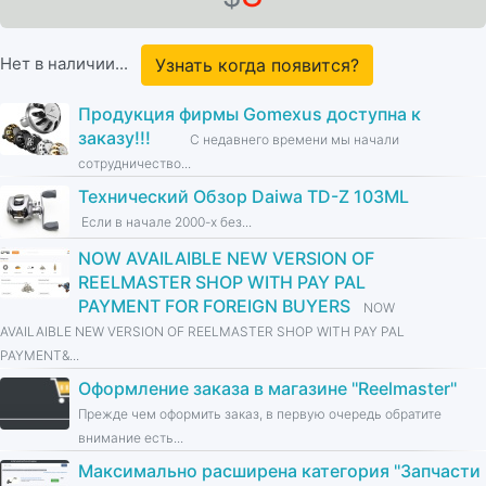
Нет в наличии...
Узнать когда появится?
Продукция фирмы Gomexus доступна к
заказу!!!
С недавнего времени мы начали
сотрудничество...
Технический Обзор Daiwa TD-Z 103ML
Если в начале 2000-х без...
NOW AVAILAIBLE NEW VERSION OF
REELMASTER SHOP WITH PAY PAL
PAYMENT FOR FOREIGN BUYERS
NOW
AVAILAIBLE NEW VERSION OF REELMASTER SHOP WITH PAY PAL
PAYMENT&...
Оформление заказа в магазине ''Reelmaster''
Прежде чем оформить заказ, в первую очередь обратите
внимание есть...
Максимально расширена категория ''Запчасти