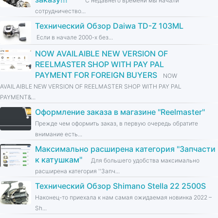
С недавнего времени мы начали
сотрудничество...
Технический Обзор Daiwa TD-Z 103ML
Если в начале 2000-х без...
NOW AVAILAIBLE NEW VERSION OF
REELMASTER SHOP WITH PAY PAL
PAYMENT FOR FOREIGN BUYERS
NOW
AVAILAIBLE NEW VERSION OF REELMASTER SHOP WITH PAY PAL
PAYMENT&...
Оформление заказа в магазине ''Reelmaster''
Прежде чем оформить заказ, в первую очередь обратите
внимание есть...
Максимально расширена категория ''Запчасти
к катушкам''
Для большего удобства максимально
расширена категория ''Запч...
Технический Обзор Shimano Stella 22 2500S
Наконец-то приехала к нам самая ожидаемая новинка 2022 –
Sh...