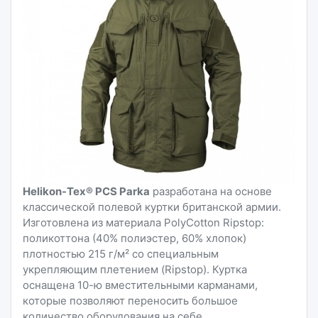
Helikon-Tex® PCS Parka
разработана на основе
классической полевой куртки британской армии.
Изготовлена ​​из материала PolyCotton Ripstop:
поликоттона (40% полиэстер, 60% хлопок)
плотностью 215 г/м² со специальным
укрепляющим плетением (Ripstop). Куртка
оснащена 10-ю вместительными карманами,
которые позволяют переносить большое
количество оборудования на себе.