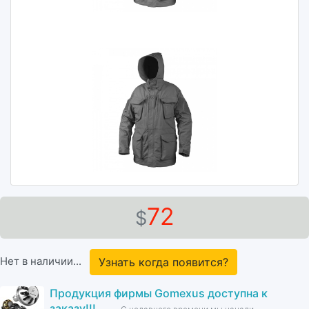
72
$
Нет в наличии...
Узнать когда появится?
Продукция фирмы Gomexus доступна к
заказу!!!