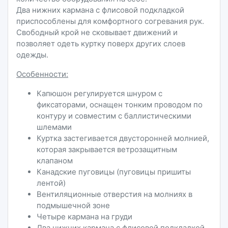
Два нижних кармана с флисовой подкладкой
приспособлены для комфортного согревания рук.
Свободный крой не сковывает движений и
позволяет одеть куртку поверх других слоев
одежды.
О
собенности:
Капюшон регулируется шнуром с
фиксаторами, оснащен тонким проводом по
контуру и совместим с баллистическими
шлемами
Куртка застегивается двусторонней молнией,
которая закрывается ветрозащитным
клапаном
Канадские пуговицы (пуговицы пришиты
лентой)
Вентиляционные отверстия на молниях в
подмышечной зоне
Четыре кармана на груди
Два нижних кармана с флисовой подкладкой