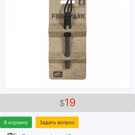
19
$
В корзину
Задать вопрос