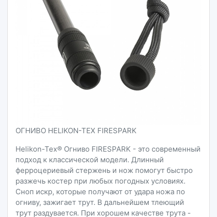
ОГНИВО HELIKON-TEX FIRESPARK
Helikon-Tex® Огниво FIRESPARK - это современный
подход к классической модели. Длинный
ферроцериевый стержень и нож помогут быстро
разжечь костер при любых погодных условиях.
Сноп искр, которые получают от удара ножа по
огниву, зажигает трут. В дальнейшем тлеющий
трут раздувается. При хорошем качестве трута -