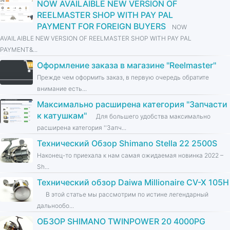
NOW AVAILAIBLE NEW VERSION OF
REELMASTER SHOP WITH PAY PAL
PAYMENT FOR FOREIGN BUYERS
NOW
AVAILAIBLE NEW VERSION OF REELMASTER SHOP WITH PAY PAL
PAYMENT&...
Оформление заказа в магазине ''Reelmaster''
Прежде чем оформить заказ, в первую очередь обратите
внимание есть...
Максимально расширена категория ''Запчасти
к катушкам''
Для большего удобства максимально
расширена категория ''Запч...
Технический Обзор Shimano Stella 22 2500S
Наконец-то приехала к нам самая ожидаемая новинка 2022 –
Sh...
Технический обзор Daiwa Millionaire CV-X 105H
В этой статье мы рассмотрим по истине легендарный
дальнообо...
ОБЗОР SHIMANO TWINPOWER 20 4000PG