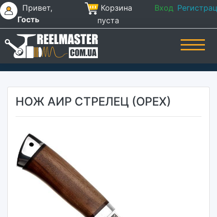
Привет,
Корзина
Вход
Регистра
Гость
пуста
НОЖ АИР СТРЕЛЕЦ (ОРЕХ)