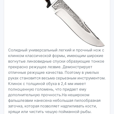
Солидный универсальный легкий и прочный нож с
клинком классической формы, имеющим широкие
вогнутые линзовидные спуски образующие тонкое
прекрасно режущее лезвие. Демонстрирует
отличные режущие качества. Поэтому в умелых
руках становится весьма серьезным инструментом.
Клинок с толщиной обуха в 2,4 мм имеет
полноценную голомень, что придает ему
дополнительную прочность.На нешироком
фальшлезвии нанесена небольшая пилообразная
заточка, которая позволяет надпиливать кости,
хрящи или чистить чешую пойманной рыбы.