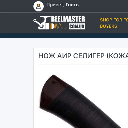
Привет,
Гость
SHOP FOR F
BUYERS
НОЖ АИР СЕЛИГЕР (КОЖ