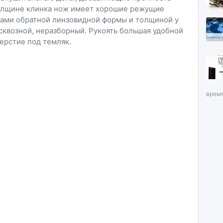
толщине клинка нож имеет хорошие режущие
ками обратной линзовидной формы и толщиной у
сквозной, неразборный. Рукоять большая удобной
ерстие под темляк.
время