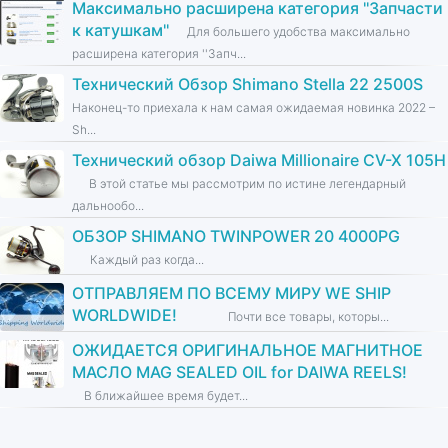
Максимально расширена категория ''Запчасти
к катушкам''
Для большего удобства максимально
расширена категория ''Запч...
Технический Обзор Shimano Stella 22 2500S
Наконец-то приехала к нам самая ожидаемая новинка 2022 –
Sh...
Технический обзор Daiwa Millionaire CV-X 105H
В этой статье мы рассмотрим по истине легендарный
дальнообо...
ОБЗОР SHIMANO TWINPOWER 20 4000PG
Каждый раз когда...
ОТПРАВЛЯЕМ ПО ВСЕМУ МИРУ WE SHIP
WORLDWIDE!
Почти все товары, которы...
ОЖИДАЕТСЯ ОРИГИНАЛЬНОЕ МАГНИТНОЕ
МАСЛО MAG SEALED OIL for DAIWA REELS!
В ближайшее время будет...