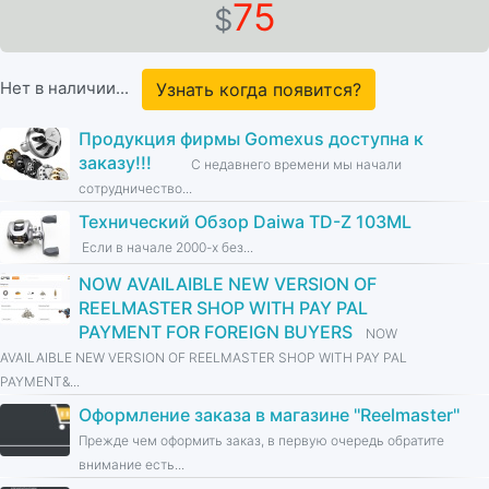
75
$
Нет в наличии...
Узнать когда появится?
Продукция фирмы Gomexus доступна к
заказу!!!
С недавнего времени мы начали
сотрудничество...
Технический Обзор Daiwa TD-Z 103ML
Если в начале 2000-х без...
NOW AVAILAIBLE NEW VERSION OF
REELMASTER SHOP WITH PAY PAL
PAYMENT FOR FOREIGN BUYERS
NOW
AVAILAIBLE NEW VERSION OF REELMASTER SHOP WITH PAY PAL
PAYMENT&...
Оформление заказа в магазине ''Reelmaster''
Прежде чем оформить заказ, в первую очередь обратите
внимание есть...