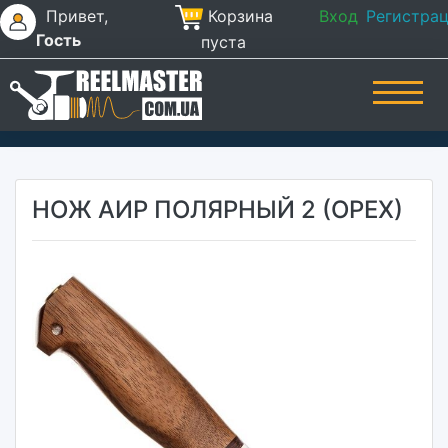
Привет,
Корзина
Вход
Регистра
Гость
пуста
НОЖ АИР ПОЛЯРНЫЙ 2 (ОРЕХ)