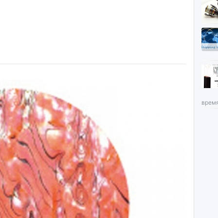
время