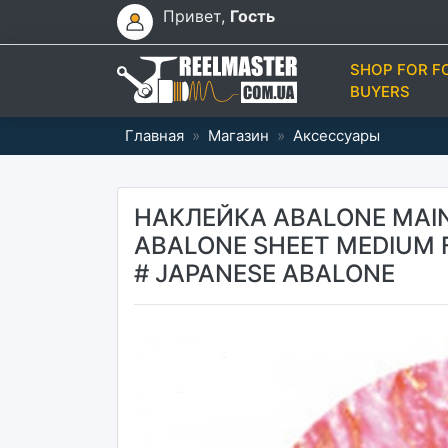
Привет,
Гость
SHOP FOR F
BUYERS
Главная
»
Магазин
»
Аксессуары
НАКЛЕЙКА ABALONE MAIN
ABALONE SHEET MEDIUM
# JAPANESE ABALONE