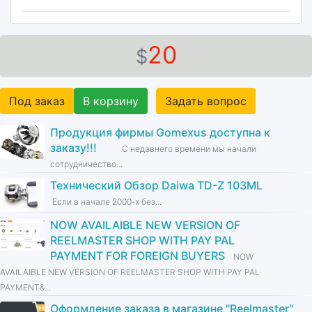
20
$
Под заказ
В корзину
Задать вопрос
Продукция фирмы Gomexus доступна к
заказу!!!
С недавнего времени мы начали
сотрудничество...
Технический Обзор Daiwa TD-Z 103ML
Если в начале 2000-х без...
NOW AVAILAIBLE NEW VERSION OF
REELMASTER SHOP WITH PAY PAL
PAYMENT FOR FOREIGN BUYERS
NOW
AVAILAIBLE NEW VERSION OF REELMASTER SHOP WITH PAY PAL
PAYMENT&...
Оформление заказа в магазине ''Reelmaster''