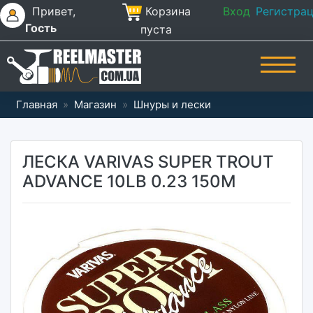
Привет,
Корзина
Вход
Регистра
Гость
пуста
Главная
»
Магазин
»
Шнуры и лески
ЛЕСКА VARIVAS SUPER TROUT
ADVANCE 10LB 0.23 150M