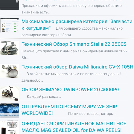
Прежде чем оформить заказ, в первую очередь обратите
внимание есть...
Максимально расширена категория ''Запчасти
к катушкам''
Для большего удобства максимально
расширена категория ''Запч...
Технический Обзор Shimano Stella 22 2500S
Наконец-то приехала к нам самая ожидаемая новинка 2022 –
Sh...
Технический обзор Daiwa Millionaire CV-X 105H
В этой статье мы рассмотрим по истине легендарный
дальнообо...
ОБЗОР SHIMANO TWINPOWER 20 4000PG
Каждый раз когда...
ОТПРАВЛЯЕМ ПО ВСЕМУ МИРУ WE SHIP
WORLDWIDE!
Почти все товары, которы...
ОЖИДАЕТСЯ ОРИГИНАЛЬНОЕ МАГНИТНОЕ
МАСЛО MAG SEALED OIL for DAIWA REELS!