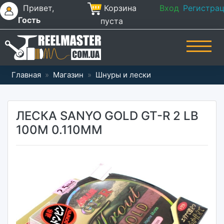
Привет,
Корзина
Вход
Регистра
Гость
пуста
Главная
»
Магазин
»
Шнуры и лески
ЛЕСКА SANYO GOLD GT-R 2 LB
100M 0.110ММ