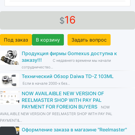
16
$
Под заказ
В корзину
Задать вопрос
Продукция фирмы Gomexus доступна к
заказу!!!
С недавнего времени мы начали
сотрудничество...
Технический Обзор Daiwa TD-Z 103ML
Если в начале 2000-х без...
NOW AVAILAIBLE NEW VERSION OF
REELMASTER SHOP WITH PAY PAL
PAYMENT FOR FOREIGN BUYERS
NOW
AVAILAIBLE NEW VERSION OF REELMASTER SHOP WITH PAY PAL
PAYMENT&...
Оформление заказа в магазине ''Reelmaster''