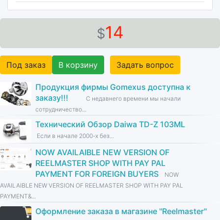
14
$
Под заказ
В корзину
Задать вопрос
Продукция фирмы Gomexus доступна к
заказу!!!
С недавнего времени мы начали
сотрудничество...
Технический Обзор Daiwa TD-Z 103ML
Если в начале 2000-х без...
NOW AVAILAIBLE NEW VERSION OF
REELMASTER SHOP WITH PAY PAL
PAYMENT FOR FOREIGN BUYERS
NOW
AVAILAIBLE NEW VERSION OF REELMASTER SHOP WITH PAY PAL
PAYMENT&...
Оформление заказа в магазине ''Reelmaster''