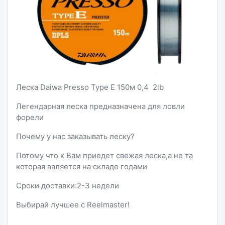
Леска Daiwa Presso Type E 150м 0,4 2lb
Легендарная леска предназначена для ловли
форели
Почему у нас заказывать леску?
Потому что к Вам приедет свежая леска,а не та
которая валяется на складе годами
Сроки доставки:2-3 недели
Выбирай лучшее с Reelmaster!