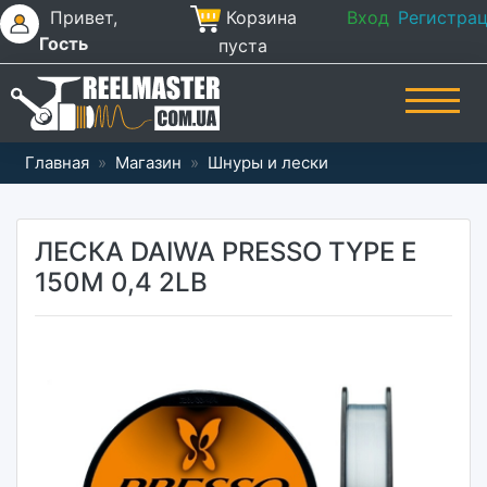
Привет,
Корзина
Вход
Регистра
Гость
пуста
Главная
»
Магазин
»
Шнуры и лески
ЛЕСКА DAIWA PRESSO TYPE E
150М 0,4 2LB