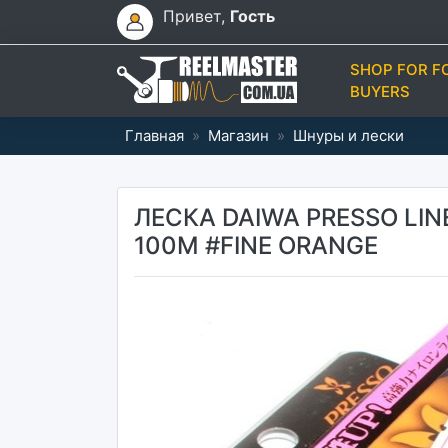
Привет,
Гость
SHOP FOR F
BUYERS
Главная
»
Магазин
»
Шнуры и лески
ЛЕСКА DAIWA PRESSO LINE
100M #FINE ORANGE